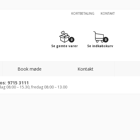
KORTBETALING
KONTAKT
0
0
Se gemte varer
Se indkøbskurv
Book møde
Kontakt
 os: 9715 3111
ag 08:00 – 15.30, fredag 08:00 – 13.00