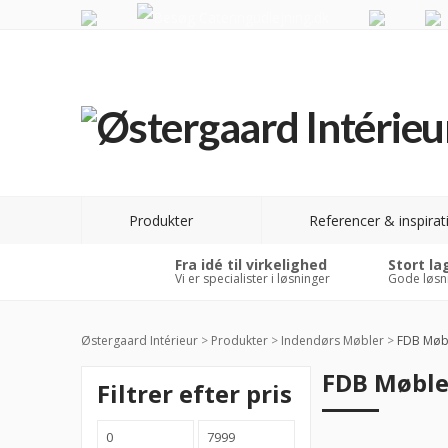
Produkter
Referencer & inspirat
Fra idé til virkelighed
Stort la
Vi er specialister i løsninger
Gode løsn
Østergaard Intérieur
>
Produkter
>
Indendørs Møbler
>
FDB Møb
FDB Møble
Filtrer efter pris