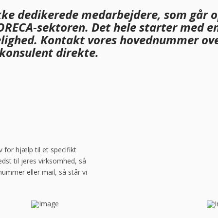
kke dedikerede medarbejdere, som går o
HORECA-sektoren. Det hele starter med en 
kelighed. Kontakt vores hovednummer ove
konsulent direkte.
r hjælp til et specifikt
edst til jeres virksomhed, så
nummer eller mail, så står vi