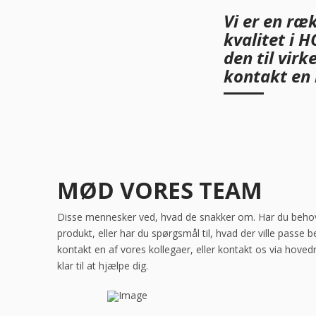
Vi er en ræ
kvalitet i 
den til vir
kontakt en 
MØD VORES TEAM
Disse mennesker ved, hvad de snakker om. Har du behov fo
produkt, eller har du spørgsmål til, hvad der ville passe b
kontakt en af vores kollegaer, eller kontakt os via hoved
klar til at hjælpe dig.