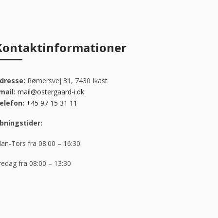
Kontaktinformationer
dresse:
Rømersvej 31, 7430 Ikast
mail:
mail@ostergaard-i.dk
elefon:
+45 97 15 31 11
bningstider:
an-Tors fra 08:00 – 16:30
redag fra 08:00 – 13:30